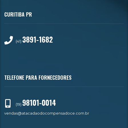
CURITIBA PR
3891-1682
(41)
TELEFONE PARA FORNECEDORES
98101-0014
(19)
vendas@atacadaodocompensadoce.com.br