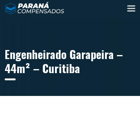
Engenheirado Garapeira –
44m² – Curitiba